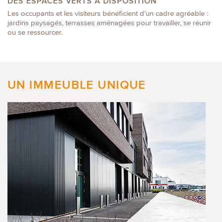
DES ESPACES VERTS À DISPOSITION
Les occupants et les visiteurs bénéficient d’un cadre agréable :
jardins paysagés, terrasses aménagées pour travailler, se réunir
ou se ressourcer.
UN IMMEUBLE UNIQUE